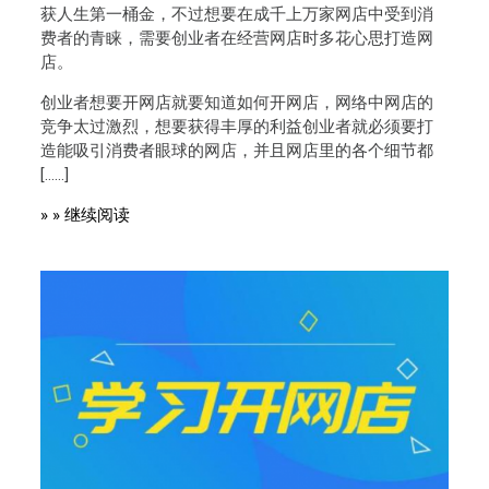
获人生第一桶金，不过想要在成千上万家网店中受到消
费者的青睐，需要创业者在经营网店时多花心思打造网
店。
创业者想要开网店就要知道如何开网店，网络中网店的
竞争太过激烈，想要获得丰厚的利益创业者就必须要打
造能吸引消费者眼球的网店，并且网店里的各个细节都
[……]
» » 继续阅读