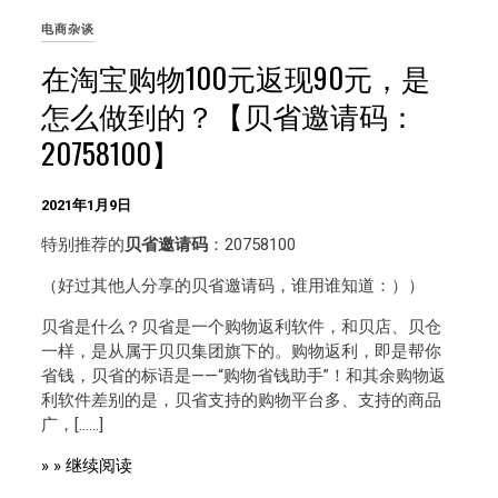
电商杂谈
在淘宝购物100元返现90元，是
怎么做到的？【贝省邀请码：
20758100】
2021年1月9日
特别推荐的
贝省邀请码
：20758100
（好过其他人分享的贝省邀请码，谁用谁知道：））
贝省是什么？贝省是一个购物返利软件，和贝店、贝仓
一样，是从属于贝贝集团旗下的。购物返利，即是帮你
省钱，贝省的标语是——“购物省钱助手”！和其余购物返
利软件差别的是，贝省支持的购物平台多、支持的商品
广，[……]
» » 继续阅读