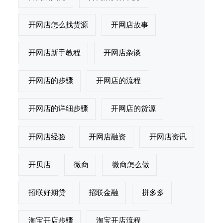
开网店怎么找货源
开网店故事
开网店新手教程
开网店杂谈
开网店的步骤
开网店的流程
开网店的详细步骤
开网店的货源
开网店经验
开网店融资
开网店资讯
开贝店
微商
微商怎么做
招联好期贷
招联金融
拼多多
淘宝开店步骤
淘宝开店流程