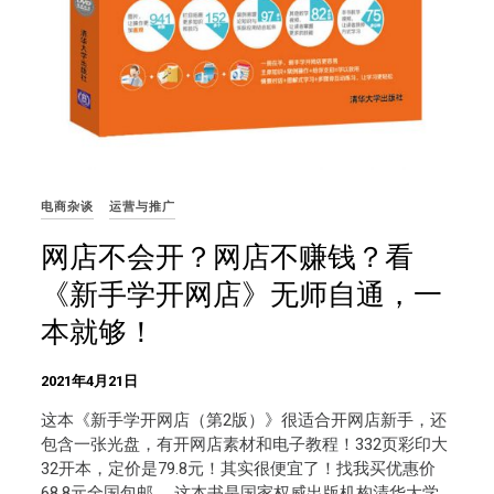
电商杂谈
运营与推广
网店不会开？网店不赚钱？看
《新手学开网店》无师自通，一
本就够！
2021年4月21日
这本《新手学开网店（第2版）》很适合开网店新手，还
包含一张光盘，有开网店素材和电子教程！332页彩印大
32开本，定价是79.8元！其实很便宜了！找我买优惠价
68.8元全国包邮。 这本书是国家权威出版机构清华大学