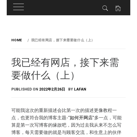
Skip
to
HOME
我已经有网店，接下来需要做什么（上）
content
我已经有网店，接下来需
要做什么（上）
PUBLISHED ON
2022年2月26日
BY
LAFAN
可能我这次的重新描述会比第一次的描述更像教程一
点，也更符合我的博客主题-“
如何开网店
”多一点，可能
算是第一次写博客的缘故吧，因为过去我从来不怎么写
博客，每天需要做的就是与顾客交流，和生意上的伙伴