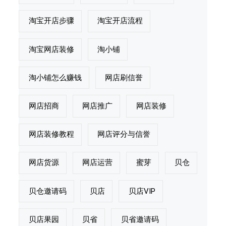
淘宝开店步骤
淘宝开店流程
淘宝网店装修
淘小铺
淘小铺怎么赚钱
网店刷信誉
网店招商
网店推广
网店装修
网店装修教程
网店评分与信誉
网店货源
网店运营
蜜芽
贝仓
贝仓邀请码
贝店
贝店VIP
贝店果园
贝省
贝省邀请码