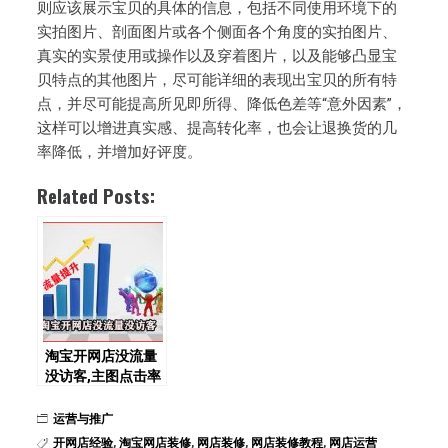
则应该展示宝贝的具体的信息，包括不同使用环境下的
实拍图片、剖面图片或各个侧面各个角度的实拍图片、
真实的实景使用或操作以及穿着图片，以及能够凸显宝
贝特点的其他图片，尽可能详细的表现出宝贝的所有特
点，并尽可能提高所见即所得、降低色差等“意外因素”，
这样可以增进真实感、提高转化率，也会让退换货的几
率降低，并增加好评度。
Related Posts:
淘宝开网店没流量
没访客,主图点击率
低怎么办？
运营与推广
开网店经验
,
淘宝网店装修
,
网店装修
,
网店装修教程
,
网店运营