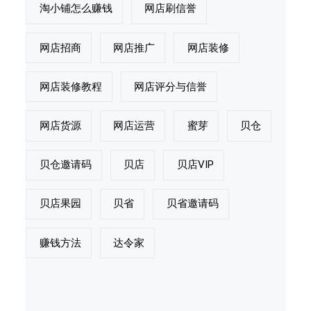
淘小铺怎么赚钱
网店刷信誉
网店招商
网店推广
网店装修
网店装修教程
网店评分与信誉
网店货源
网店运营
蜜芽
贝仓
贝仓邀请码
贝店
贝店VIP
贝店果园
贝省
贝省邀请码
赚钱方法
达令家