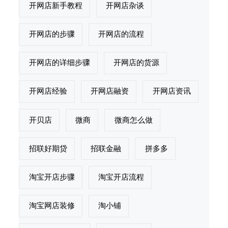
开网店新手教程
开网店杂谈
开网店的步骤
开网店的流程
开网店的详细步骤
开网店的货源
开网店经验
开网店融资
开网店资讯
开贝店
微商
微商怎么做
招联好期贷
招联金融
拼多多
淘宝开店步骤
淘宝开店流程
淘宝网店装修
淘小铺