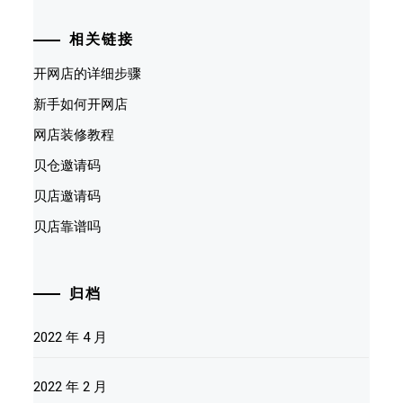
相关链接
开网店的详细步骤
新手如何开网店
网店装修教程
贝仓邀请码
贝店邀请码
贝店靠谱吗
归档
2022 年 4 月
2022 年 2 月