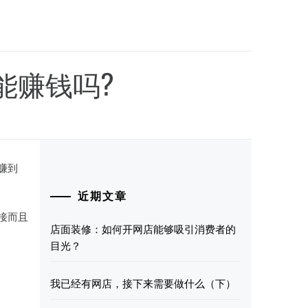
能赚钱吗?
赚到
近期文章
接而且
店面装修：如何开网店能够吸引消费者的
目光？
我已经有网店，接下来需要做什么（下）