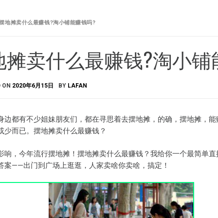
摆地摊卖什么最赚钱?淘小铺能赚钱吗?
地摊卖什么最赚钱?淘小铺
D ON
2020年6月15日
BY
LAFAN
身边都有不少姐妹朋友们，都在寻思着去摆地摊，的确，摆地摊，能
或少而已。摆地摊卖什么最赚钱？
影响，今年流行摆地摊！摆地摊卖什么最赚钱？我给你一个最简单直
答案——出门到广场上逛逛，人家卖啥你卖啥，搞定！