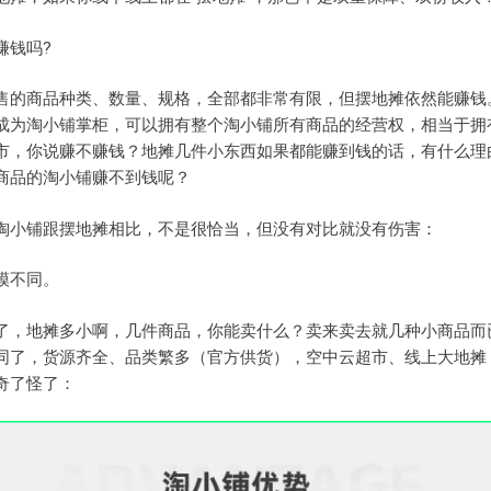
赚钱吗?
售的商品种类、数量、规格，全部都非常有限，但摆地摊依然能赚钱
成为淘小铺掌柜，可以拥有整个淘小铺所有商品的经营权，相当于拥
市，你说赚不赚钱？地摊几件小东西如果都能赚到钱的话，有什么理
商品的淘小铺赚不到钱呢？
淘小铺跟摆地摊相比，不是很恰当，但没有对比就没有伤害：
模不同。
了，地摊多小啊，几件商品，你能卖什么？卖来卖去就几种小商品而
同了，货源齐全、品类繁多（官方供货），空中云超市、线上大地摊
奇了怪了：