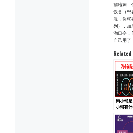
摆地摊，
设备（想
服，你就
列），加
淘口令，
自己用了
Related
淘小铺是
小铺有什
淘小铺怎