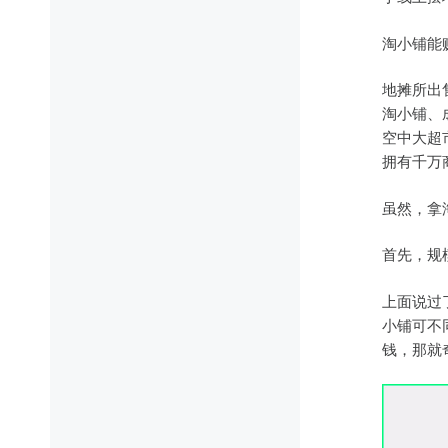
淘小铺能
地摊所出
淘小铺、
空中大超
拥有千万
虽然，拿
首先，规
上面说过
小铺可不
钱，那就