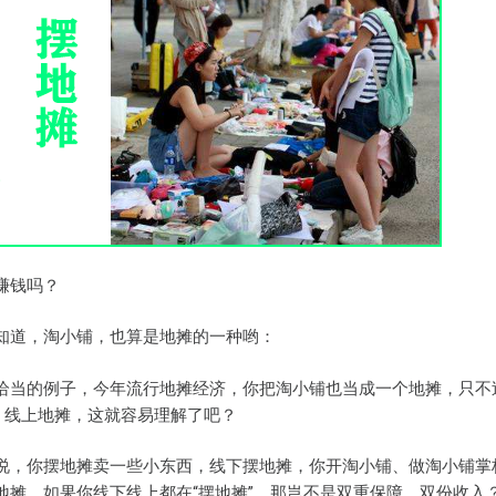
赚钱吗？
知道，淘小铺，也算是地摊的一种哟：
恰当的例子，今年流行地摊经济，你把淘小铺也当成一个地摊，只不
”、线上地摊，这就容易理解了吧？
说，你摆地摊卖一些小东西，线下摆地摊，你开淘小铺、做淘小铺掌
地摊，如果你线下线上都在“摆地摊”，那岂不是双重保障、双份收入