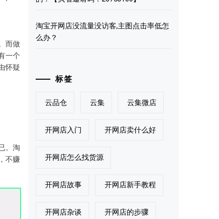
淘宝开网店没流量没访客,主图点击率低怎
么办？
。而做
有一个
由怀疑
标签
云品仓
云集
云集微店
开网店入门
开网店卖什么好
已。淘
开网店怎么找货源
，不赚
开网店故事
开网店新手教程
开网店杂谈
开网店的步骤