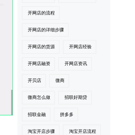
开网店的流程
开网店的详细步骤
开网店的货源
开网店经验
开网店融资
开网店资讯
开贝店
微商
微商怎么做
招联好期贷
招联金融
拼多多
淘宝开店步骤
淘宝开店流程