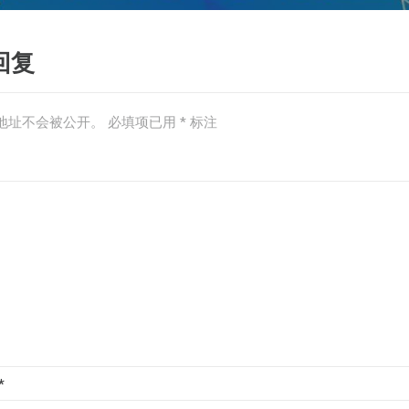
回复
地址不会被公开。
必填项已用
*
标注
*