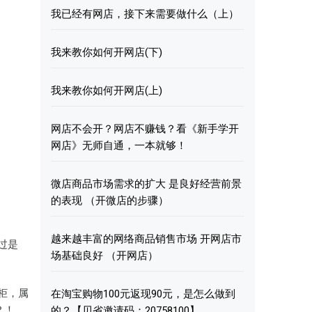
我已经有网店，接下来需要做什么（上）
我来教你如何开网店(下)
我来教你如何开网店(上)
网店不会开？网店不赚钱？看《新手学开
网店》无师自通，一本就够！
微店商品市场需求的扩大 是良好经营前景
的表现 （开微店的步骤）
越来越丰富的网络商品销售市场 开网店市
过是
场基础良好 （开网店）
柜，属
在淘宝购物100元返现90元，是怎么做到
？！
的？【贝省邀请码：20758100】